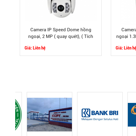
Camera IP Speed Dome hồng
Camera
ngoại, 2 MP ( quay quét), ( Tích
ngoại 1.3
hợp tính năng thông minh)
icn
Giá: Liên hệ
Giá: Liên h