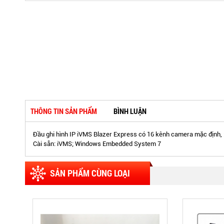
THÔNG TIN SẢN PHẨM
BÌNH LUẬN
Đầu ghi hình IP iVMS Blazer Express có 16 kênh camera mặc định,
Cài sẵn: iVMS; Windows Embedded System 7
SẢN PHẨM CÙNG LOẠI