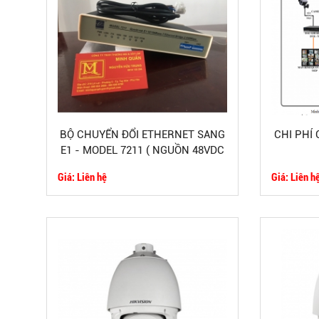
BỘ CHUYỂN ĐỔI ETHERNET SANG
CHI PHÍ
E1 - MODEL 7211 ( NGUỒN 48VDC
)
Giá: Liên hệ
Giá: Liên h