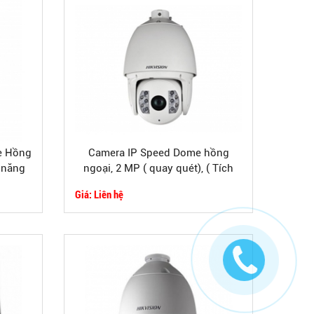
e Hồng
Camera IP Speed Dome hồng
h năng
ngoại, 2 MP ( quay quét), ( Tích
hợp tính năng thông minh)
Giá: Liên hệ