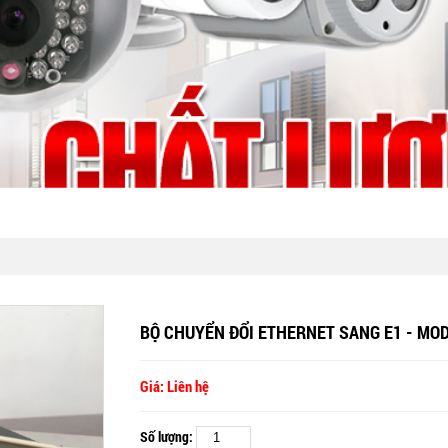
BỘ CHUYỂN ĐỔI ETHERNET SANG E1 - MOD
Giá: Liên hệ
Số lượng: