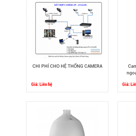
CHI PHÍ CHO HỆ THỐNG CAMERA
Cam
ngoạ
hơ
Giá: Liên hệ
Giá: Li