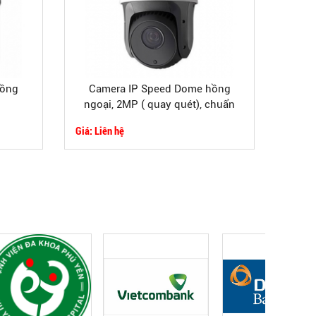
hồng
Camera IP Speed Dome hồng
ngoại, 2MP ( quay quét), chuẩn
nén H.264
Giá: Liên hệ