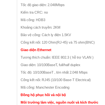
Tốc độ giao diện: 2.048Mbps
Kiểm tra CRC: no
Mã cổng: HDB3
Khoảng cách truyền: 2KM
Bảo vệ cổng: Cách ly điện 1.5KV
Cổng kết nối: 120 Ohm(RJ-45) và 75 ohm(BNC)
Giao diện Ethernet
Tương thích chuẩn: IEEE 802.3 ( hỗ trợ VLAN )
Giao diện: 10/100BaseT, full/half duplex
Tốc độ: 10/100BaseT , lớn nhất 2.048 Mbps
Cổng kết nối: RJ45 (10/100 Base-T Electrical)
Mã cổng: Manchester Encoding
Đồng hộ phục hồi và nội bộ
Môi trường làm việc, nguồn nuôi và kích thước