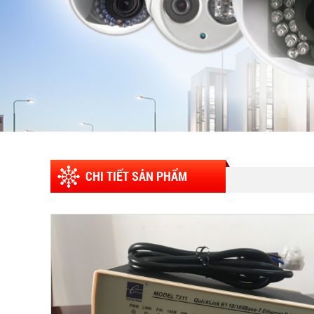
CHI TIẾT SẢN PHẨM