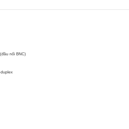
(đầu nối BNC)
-duplex