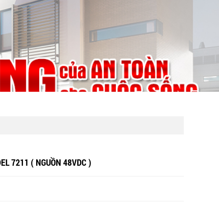
EL 7211 ( NGUỒN 48VDC )