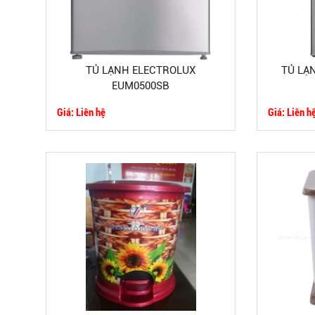
TỦ LẠNH ELECTROLUX
TỦ LẠN
EUM0500SB
Giá: Liên hệ
Giá: Liên h