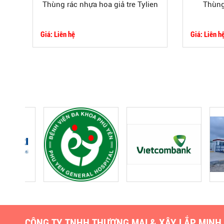
Thùng rác nhựa hoa giả tre Tylien
Thùng
Giá: Liên hệ
Giá: Liên h
CÔNG TY TNHH THƯƠNG MẠI & XÂY LẮP MINH