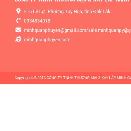
216 Lê Lợi, Phường Tuy Hòa, tỉnh Đắk Lắk
0934834918
minhquanphuyen@gmail.com/sale.minhquanpy@g
minhquanphuyen.com
Copyrights © 2018 CÔNG TY TNHH THƯƠNG MẠI & XÂY LẮP MINH QUÂN