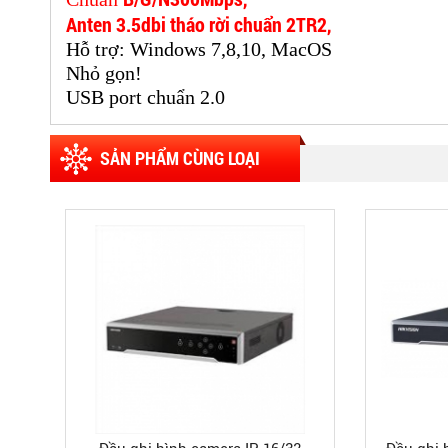
Anten 3.5dbi tháo rời chuẩn 2TR2,
Hỗ trợ: Windows 7,8,10, MacOS
Nhỏ gọn!
USB port chuẩn 2.0
SẢN PHẨM CÙNG LOẠI