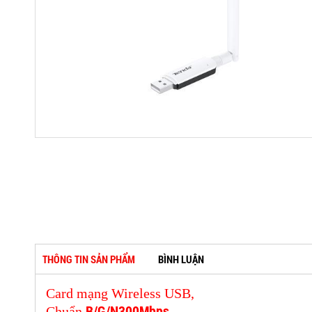
THÔNG TIN SẢN PHẨM
BÌNH LUẬN
Card mạng Wireless USB,
B/G/N300Mbps,
Chuẩn