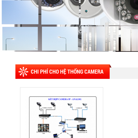
CHI PHÍ CHO HỆ THỐNG CAMERA