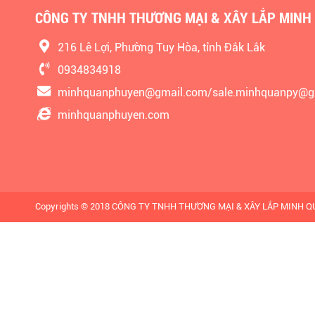
CÔNG TY TNHH THƯƠNG MẠI & XÂY LẮP MINH
216 Lê Lợi, Phường Tuy Hòa, tỉnh Đắk Lắk
0934834918
minhquanphuyen@gmail.com/sale.minhquanpy@g
minhquanphuyen.com
Copyrights © 2018 CÔNG TY TNHH THƯƠNG MẠI & XÂY LẮP MINH QUÂN