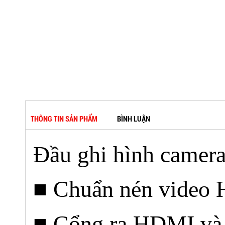
THÔNG TIN SẢN PHẨM
BÌNH LUẬN
Đầu ghi hình camera
■ Chuẩn nén video
■ Cổng ra HDMI và 