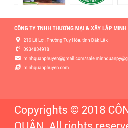
CÔNG TY TNHH THƯƠNG MẠI & XÂY LẮP MINH
216 Lê Lợi, Phường Tuy Hòa, tỉnh Đắk Lắk
0934834918
minhquanphuyen@gmail.com/sale.minhquanpy@g
minhquanphuyen.com
Copyrights © 2018 C
QUÂN. All rights reserv