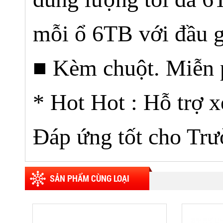
mỗi ổ 6TB với đầu 
■ Kèm chuột. Miễn ph
* Hot Hot : Hỗ trợ x
Đáp ứng tốt cho T
SẢN PHẨM CÙNG LOẠI