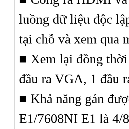
luồng dữ liệu độc lậ
tại chỗ và xem q
■ Xem lại đồng thời
đầu ra VGA, 1 đầu
■ Khả năng gán đươ
E1/7608NI E1 là 4/