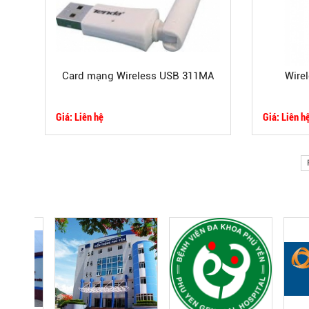
Card mạng Wireless USB 311MA
Wire
Giá: Liên hệ
Giá: Liên h