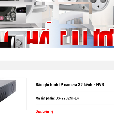
Đầu ghi hình IP camera 32 kênh - NVR
Mã sản phẩm:
DS-7732NI-E4
Giá: Liên hệ