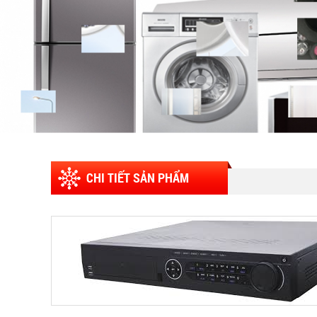
CHI TIẾT SẢN PHẨM