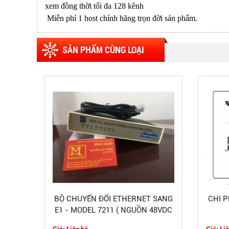
xem đồng thời tối đa 128 kênh
Miễn phí 1 host chính hãng trọn đời sản phẩm.
SẢN PHẨM CÙNG LOẠI
BỘ CHUYỂN ĐỔI ETHERNET SANG
CHI 
E1 - MODEL 7211 ( NGUỒN 48VDC
)
Giá: Liên hệ
Giá: Li