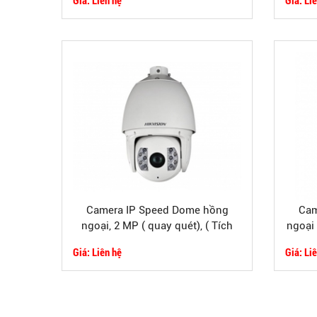
Camera IP Speed Dome hồng
Cam
ngoại, 2 MP ( quay quét), ( Tích
ngoại 
hợp tính năng thông minh)
Giá: Liên hệ
Giá: Li