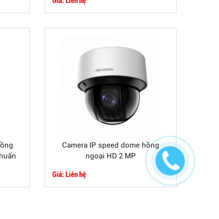
hồng
Camera IP speed dome hồng
chuẩn
ngoại HD 2 MP
65+
Giá: Liên hệ