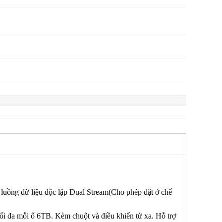
luồng dữ liệu độc lập Dual Stream(Cho phép đặt ở chế
 mỗi ổ 6TB. Kèm chuột và điều khiển từ xa. Hỗ trợ