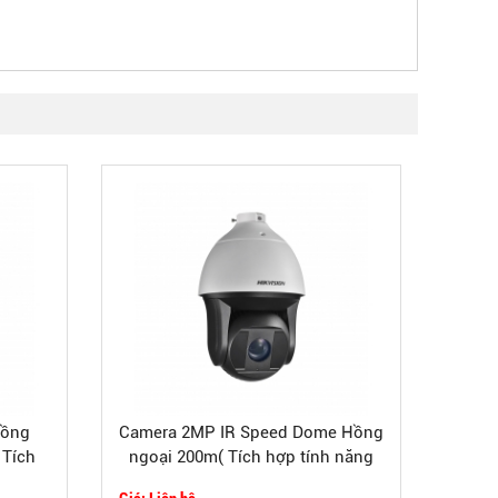
hồng
Camera 2MP IR Speed Dome Hồng
Tích
ngoại 200m( Tích hợp tính năng
nh)
thông minh)
Giá: Liên hệ