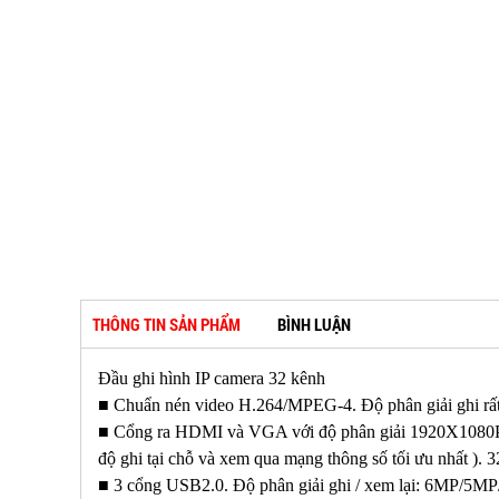
THÔNG TIN SẢN PHẨM
BÌNH LUẬN
Đầu ghi hình IP camera 32 kênh
■ Chuẩn nén video H.264/MPEG-4. Độ phân giải ghi rấ
■ Cổng ra HDMI và VGA với độ phân giải 1920X1080P. 1
độ ghi tại chỗ và xem qua mạng thông số tối ưu nhất ).
■ 3 cổng USB2.0. Độ phân giải ghi / xem lại: 6MP/5M