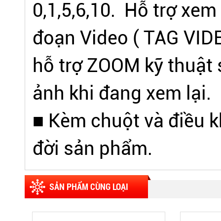
0,1,5,6,10. Hỗ trợ xem
đoạn Video ( TAG VIDE
hỗ trợ ZOOM kỹ thuật 
ảnh khi đang xem lại.
■ Kèm chuột và điều khi
đời sản phẩm.
SẢN PHẨM CÙNG LOẠI