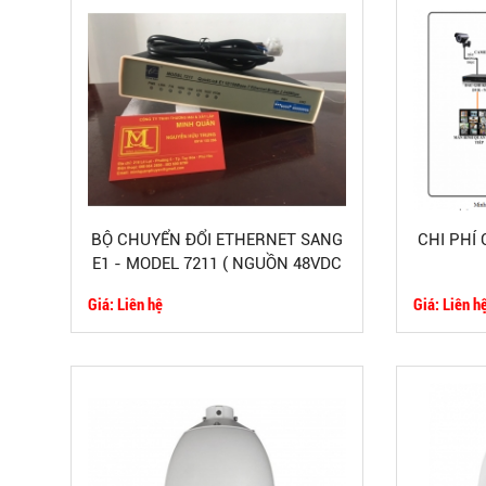
BỘ CHUYỂN ĐỔI ETHERNET SANG
CHI PHÍ
E1 - MODEL 7211 ( NGUỒN 48VDC
)
Giá: Liên hệ
Giá: Liên h