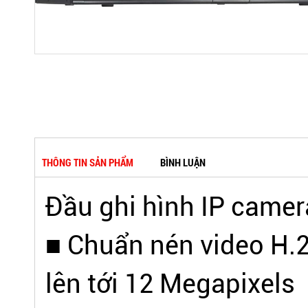
THÔNG TIN SẢN PHẨM
BÌNH LUẬN
Đầu ghi hình IP camer
■ Chuẩn nén video H.26
lên tới 12 Megapixels