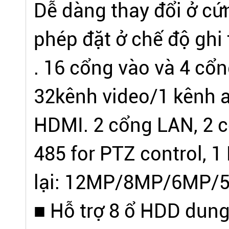
Dễ dàng thay đổi ở cứ
phép đặt ở chế độ ghi
. 16 cổng vào và 4 cổn
32kênh video/1 kênh au
HDMI. 2 cổng LAN, 2 
485 for PTZ control, 1
lại: 12MP/8MP/6MP/
■ Hỗ trợ 8 ổ HDD dung