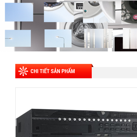
CHI TIẾT SẢN PHẨM