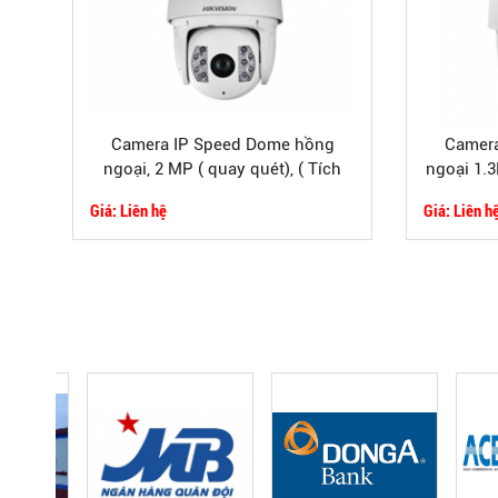
Camera IP Speed Dome hồng
Camera
ngoại, 2 MP ( quay quét), ( Tích
ngoại 1.3
hợp tính năng thông minh)
icn
Giá: Liên hệ
Giá: Liên h