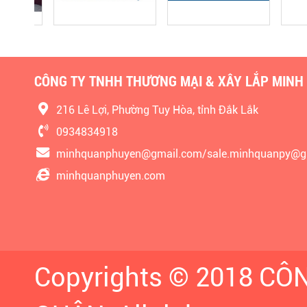
CÔNG TY TNHH THƯƠNG MẠI & XÂY LẮP MINH
216 Lê Lợi, Phường Tuy Hòa, tỉnh Đắk Lắk
0934834918
minhquanphuyen@gmail.com/sale.minhquanpy@g
minhquanphuyen.com
Copyrights © 2018 C