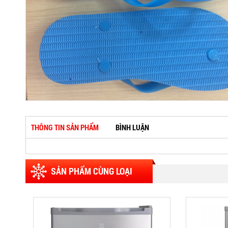
THÔNG TIN SẢN PHẨM
BÌNH LUẬN
SẢN PHẨM CÙNG LOẠI