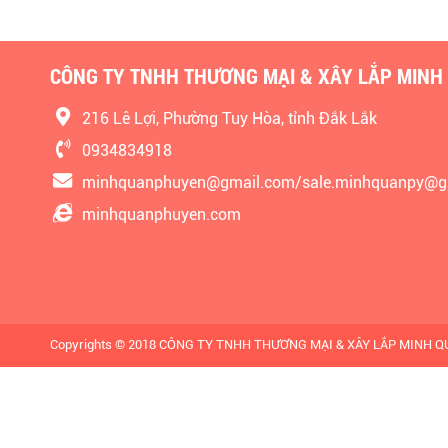
CÔNG TY TNHH THƯƠNG MẠI & XÂY LẮP MINH
216 Lê Lợi, Phường Tuy Hòa, tỉnh Đắk Lắk
0934834918
minhquanphuyen@gmail.com/sale.minhquanpy@g
minhquanphuyen.com
Copyrights © 2018 CÔNG TY TNHH THƯƠNG MẠI & XÂY LẮP MINH QUÂN