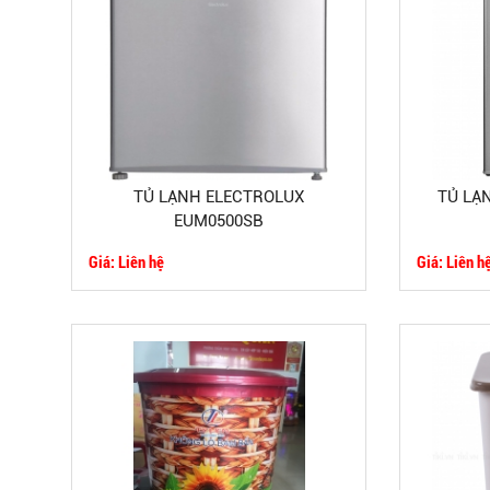
TỦ LẠNH ELECTROLUX
TỦ LẠN
EUM0500SB
Giá: Liên hệ
Giá: Liên h