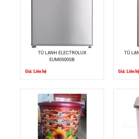
TỦ LẠNH ELECTROLUX
TỦ LẠN
EUM0500SB
Giá: Liên hệ
Giá: Liên h