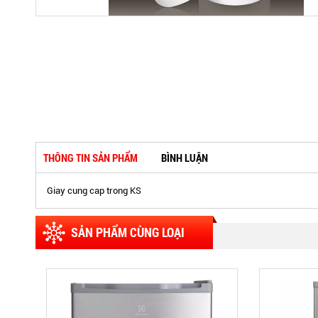
THÔNG TIN SẢN PHẨM
BÌNH LUẬN
Giay cung cap trong KS
SẢN PHẨM CÙNG LOẠI