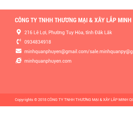
CÔNG TY TNHH THƯƠNG MẠI & XÂY LẮP MINH
216 Lê Lợi, Phường Tuy Hòa, tỉnh Đắk Lắk
0934834918
minhquanphuyen@gmail.com/sale.minhquanpy@g
minhquanphuyen.com
Copyrights © 2018 CÔNG TY TNHH THƯƠNG MẠI & XÂY LẮP MINH QUÂN