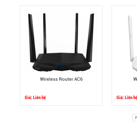
Wireless Router AC6
W
Giá: Liên hệ
Giá: Liên h
F