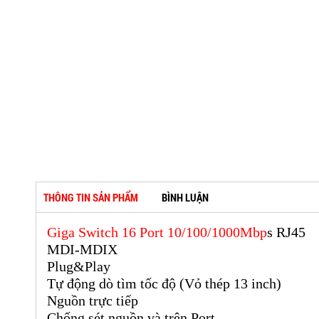
THÔNG TIN SẢN PHẨM
BÌNH LUẬN
Giga Switch 16 Port 10/100/1000Mbp
s RJ45
MDI-MDIX
Plug&Play
Tự động dò tìm tốc độ (Vỏ thép 13 inch)
Nguồn trực tiếp
Chống sét nguồn và trên Port