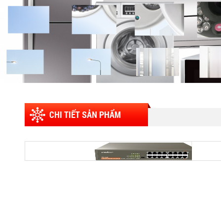
CHI TIẾT SẢN PHẨM