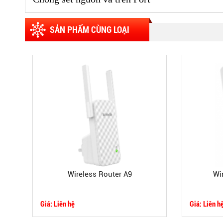
SẢN PHẨM CÙNG LOẠI
Wireless Router A9
Wi
Giá: Liên hệ
Giá: Liên h