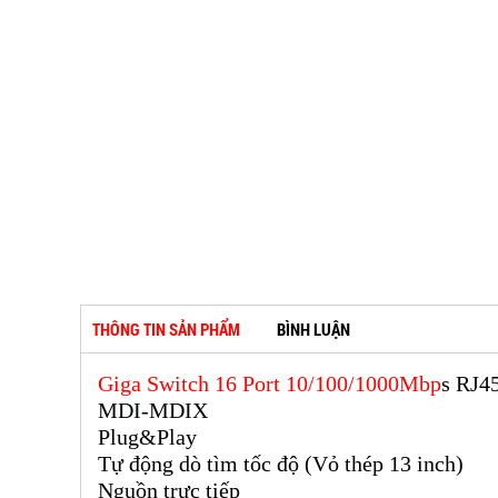
THÔNG TIN SẢN PHẨM
BÌNH LUẬN
Giga Switch 16 Port 10/100/1000Mbp
s RJ4
MDI-MDIX
Plug&Play
Tự động dò tìm tốc độ (Vỏ thép 13 inch)
Nguồn trực tiếp