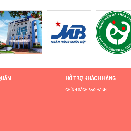
QUÂN
HỖ TRỢ KHÁCH HÀNG
CHÍNH SÁCH BẢO HÀNH