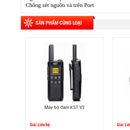
Chống sét nguồn và trên Port
SẢN PHẨM CÙNG LOẠI
Máy bộ đàm KST V2
Giá: Liên hệ
Giá: Li