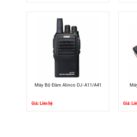
Máy Bộ Đàm Alinco DJ-A11/A41
Máy
Giá: Liên hệ
Giá: Li