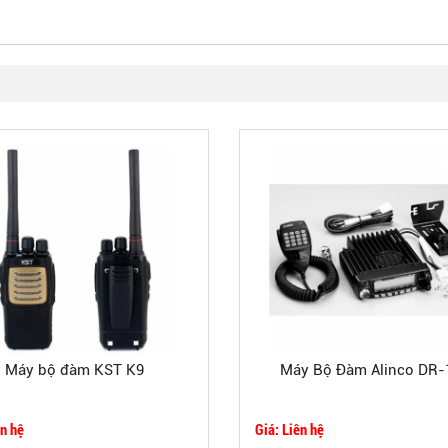
Máy bộ đàm KST K9
Máy Bộ Đàm Alinco DR-
ên hệ
Giá: Liên hệ