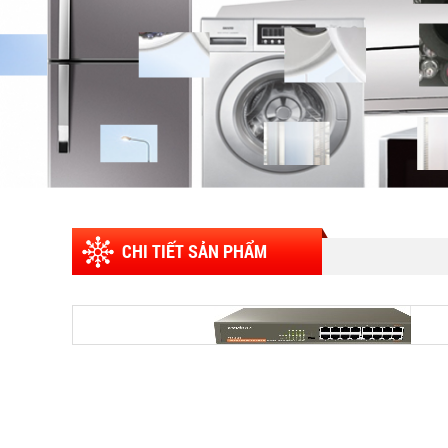
CHI TIẾT SẢN PHẨM