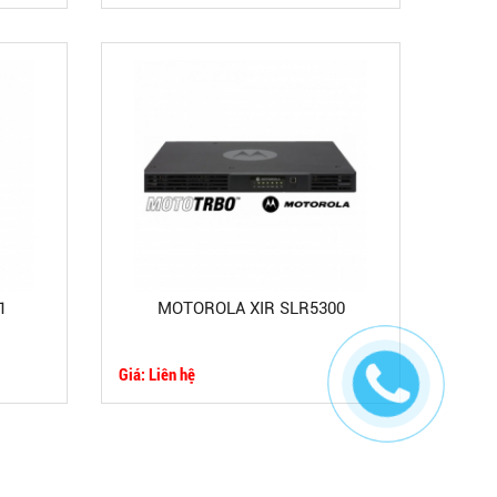
1
MOTOROLA XIR SLR5300
Giá: Liên hệ