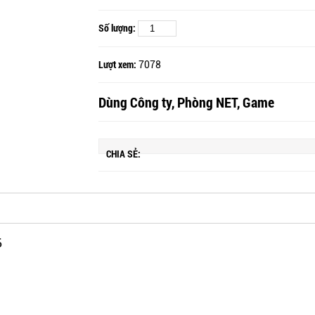
Số lượng:
Lượt xem:
7078
Dùng Công ty, Phòng NET, Game
CHIA SẺ:
5