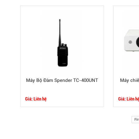
Máy Bộ Đàm Spender TC-400UNT
Máy chi
Giá: Liên hệ
Giá: Liên h
Fir