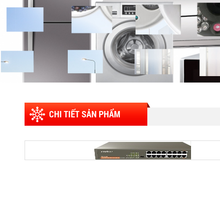
CHI TIẾT SẢN PHẨM