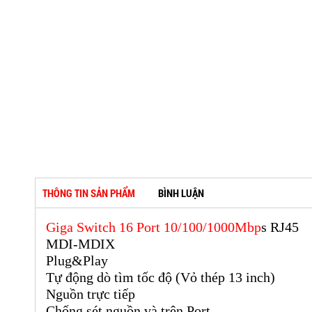
THÔNG TIN SẢN PHẨM
BÌNH LUẬN
Giga Switch 16 Port 10/100/1000Mbp
s RJ45
MDI-MDIX
Plug&Play
Tự động dò tìm tốc độ (Vỏ thép 13 inch)
Nguồn trực tiếp
Chống sét nguồn và trên Port