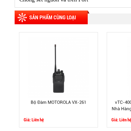
SẢN PHẨM CÙNG LOẠI
Bộ Đàm MOTOROLA VX-261
vTC-40
Nhà Hàng
Giá: Liên hệ
Giá: Liên h