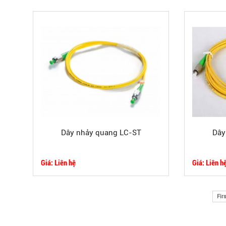
Dây nhảy quang LC-ST
Dây
Giá: Liên hệ
Giá: Liên h
Firs