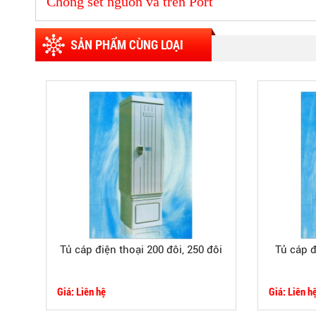
Chống sét nguồn và trên Port
SẢN PHẨM CÙNG LOẠI
Tủ cáp điện thoại 200 đôi, 250 đôi
Tủ cáp đ
Giá: Liên hệ
Giá: Liên h