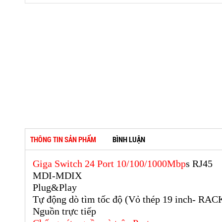
THÔNG TIN SẢN PHẨM
BÌNH LUẬN
Giga Switch 24 Port 10/100/1000Mbp
s RJ45
MDI-MDIX
Plug&Play
Tự động dò tìm tốc độ (Vỏ thép 19 inch- RAC
Nguồn trực tiếp