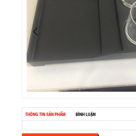
THÔNG TIN SẢN PHẨM
BÌNH LUẬN