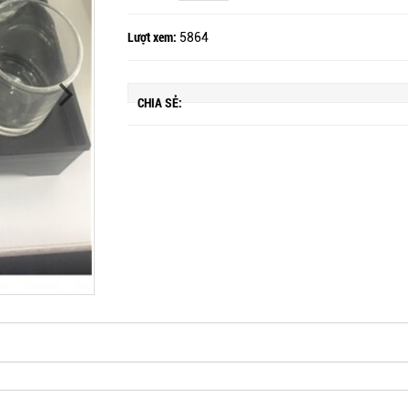
Lượt xem:
5864
CHIA SẺ: