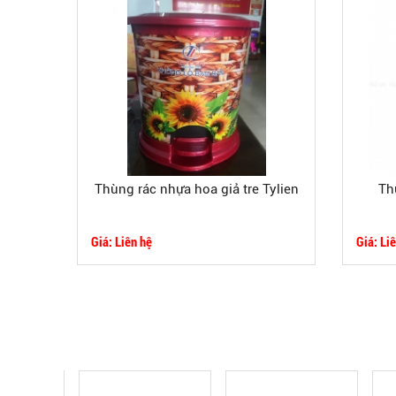
Thùng rác nhựa hoa giả tre Tylien
Th
Giá: Liên hệ
Giá: Li