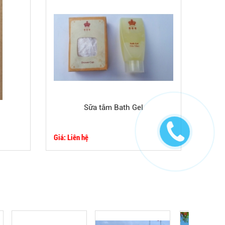
Sữa tắm Bath Gel
Giá: Liên hệ