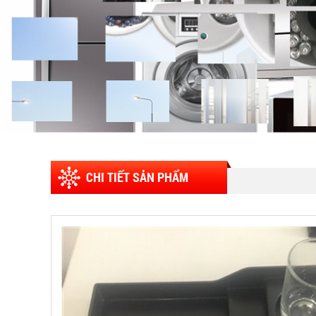
CHI TIẾT SẢN PHẨM