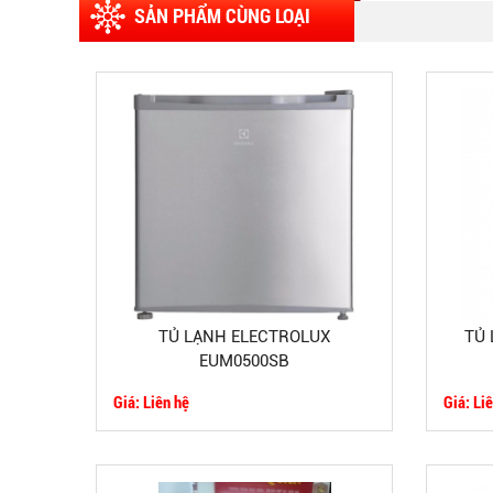
SẢN PHẨM CÙNG LOẠI
TỦ LẠNH ELECTROLUX
TỦ 
EUM0500SB
Giá: Liên hệ
Giá: Li