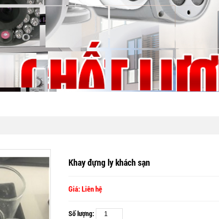
Khay đựng ly khách sạn
Giá: Liên hệ
Số lượng: