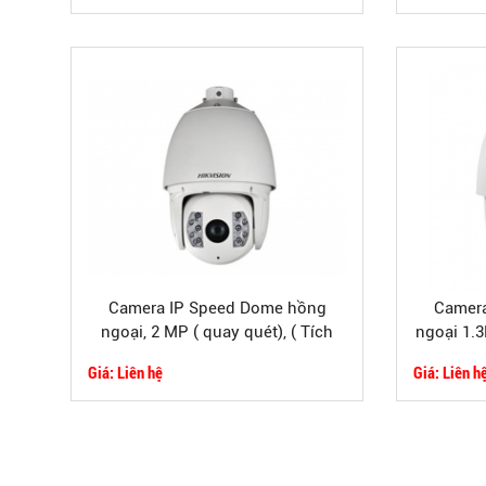
Camera IP Speed Dome hồng
Camera
ngoại, 2 MP ( quay quét), ( Tích
ngoại 1.3
hợp tính năng thông minh)
icn
Giá: Liên hệ
Giá: Liên h