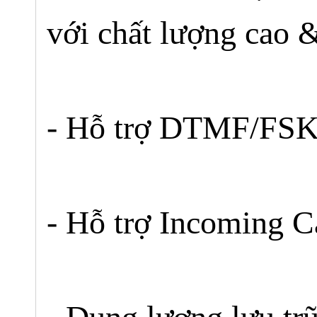
với chất lượng cao 
- Hỗ trợ DTMF/FSK 
- Hỗ trợ Incoming C