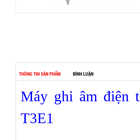
THÔNG TIN SẢN PHẨM
BÌNH LUẬN
Máy ghi âm điện t
T3E1