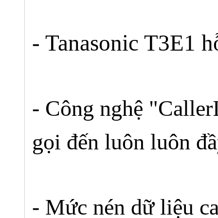
- Tanasonic T3E1 hỗ
- Công nghệ "Caller
gọi đến luôn luôn đ
- Mức nén dữ liệu ca