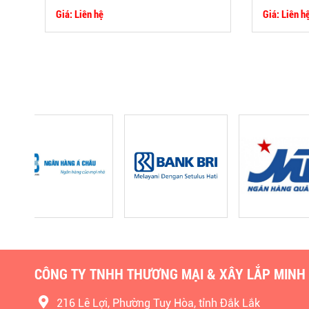
Giá: Liên hệ
Giá: Liên h
CÔNG TY TNHH THƯƠNG MẠI & XÂY LẮP MINH
216 Lê Lợi, Phường Tuy Hòa, tỉnh Đắk Lắk