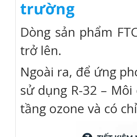
trường
Dòng sản phẩm FTC
trở lên.
Ngoài ra, để ứng phó
sử dụng R-32 – Môi 
tầng ozone và có chỉ