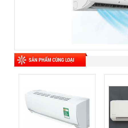
SẢN PHẨM CÙNG LOẠI