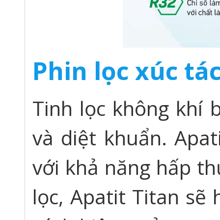
Phin lọc xúc tá
Tinh lọc không khí
và diệt khuẩn. Apat
với khả năng hấp th
lọc, Apatit Titan sẽ