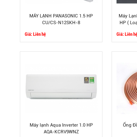
MÁY LẠNH PANASONIC 1.5 HP
Máy Lạn
CU/CS-N12SKH-8
HP ( Loạ
Giá: Liên hệ
Giá: Liên h
Máy lạnh Aqua Inverter 1.0 HP
Ống Đồ
AQA-KCRV9WNZ