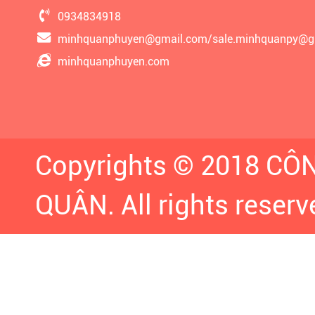
0934834918
minhquanphuyen@gmail.com/sale.minhquanpy@g
minhquanphuyen.com
Copyrights © 2018 C
QUÂN. All rights reserv