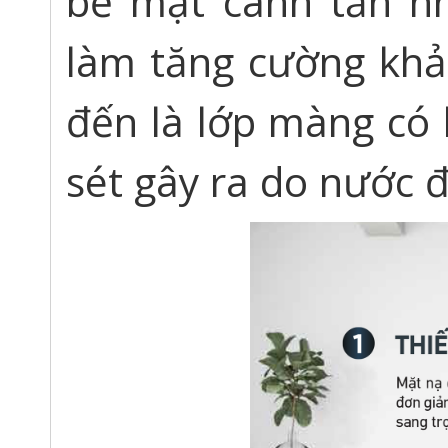
bề mặt cánh tản nh
làm tăng cường khả
đến là lớp màng có
sét gây ra do nước 