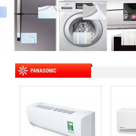
PANASONIC