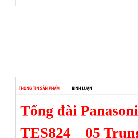
THÔNG TIN SẢN PHẨM
BÌNH LUẬN
Tổng đài Panason
TES824 _ 05 Trun