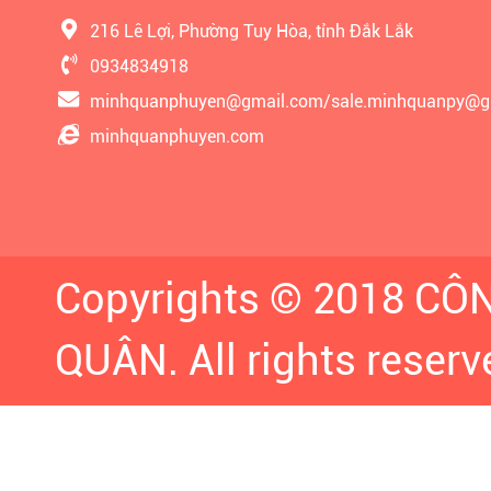
216 Lê Lợi, Phường Tuy Hòa, tỉnh Đắk Lắk
0934834918
minhquanphuyen@gmail.com/sale.minhquanpy@g
minhquanphuyen.com
Copyrights © 2018 C
QUÂN. All rights reserv