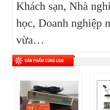
Khách sạn, Nhà ngh
học, Doanh nghiệp 
vừa…
SẢN PHẨM CÙNG LOẠI