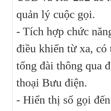
quản lý cuộc gọi.
- Tích hợp chức năng
điều khiển từ xa, có 
tổng đài thông qua 
thoại Bưu điện.
- Hiển thị số gọi đế