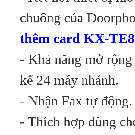
chuông của Doorph
thêm card KX-TE8
- Khả năng mở rộng 
kế 24 máy nhánh.
- Nhận Fax tự động.
- Thích hợp dùng ch