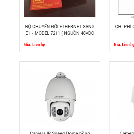
BỘ CHUYỂN ĐỔI ETHERNET SANG
CHI PHÍ
E1 - MODEL 7211 ( NGUỒN 48VDC
)
Giá: Liên hệ
Giá: Liên h
Camera IP Speed Dome hồng
Camera