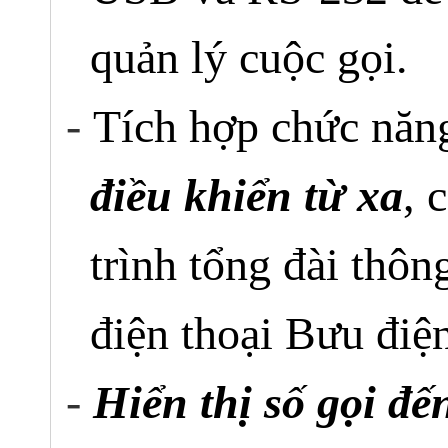
quản lý cuộc gọi.
-
Tích hợp chức nă
điều khiển từ xa
, 
trình tổng đài thô
điện thoại Bưu điệ
-
Hiển thị số gọi đế