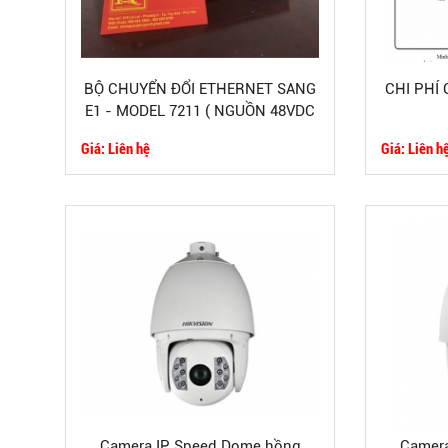
BỘ CHUYỂN ĐỔI ETHERNET SANG
CHI PHÍ
E1 - MODEL 7211 ( NGUỒN 48VDC
)
Giá: Liên hệ
Giá: Liên h
Camera IP Speed Dome hồng
Camera