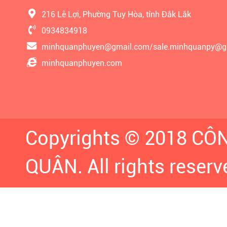
216 Lê Lợi, Phường Tuy Hòa, tỉnh Đắk Lắk
0934834918
minhquanphuyen@gmail.com/sale.minhquanpy@g
minhquanphuyen.com
Copyrights © 2018 C
QUÂN. All rights reserv