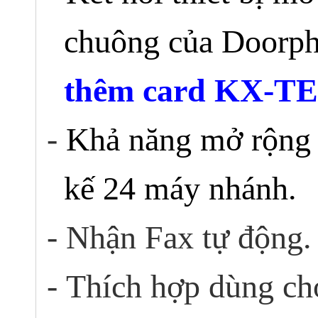
chuông của Doorp
thêm card
KX-TE
-
Khả năng mở rộng 
kế 24 máy nhánh.
-
Nhận Fax tự động.
-
Thích hợp dùng ch