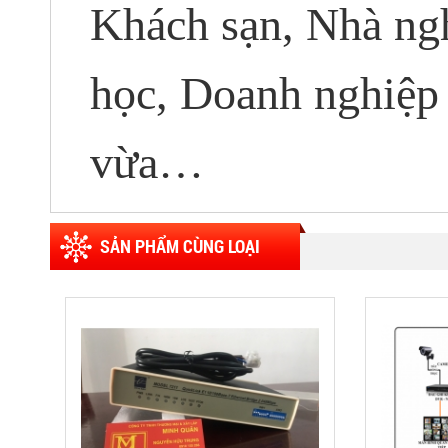
Khách sạn, Nhà ng
học, Doanh nghiệp
vừa…
SẢN PHẨM CÙNG LOẠI