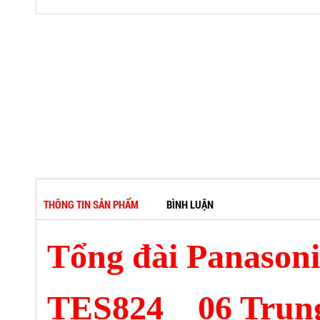
THÔNG TIN SẢN PHẨM
BÌNH LUẬN
Tổng đài Panason
TES824 _ 06 Trun