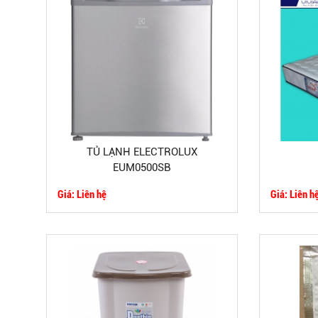
TỦ LẠNH ELECTROLUX
EUM0500SB
Giá: Liên hệ
Giá: Liên h