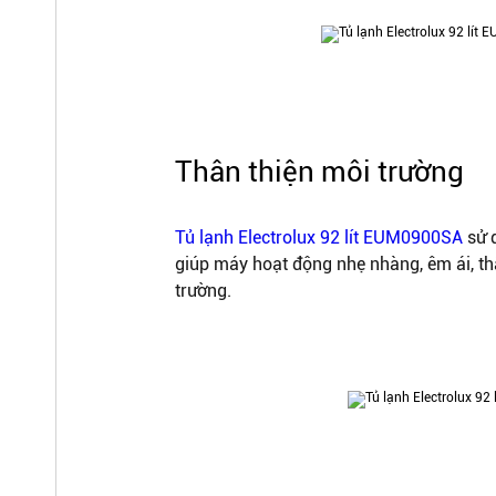
Khối lượng sản phẩm (kg):
21 kg
Thân thiện môi trường
Tủ lạnh Electrolux 92 lít EUM0900SA
sử 
giúp máy hoạt động nhẹ nhàng, êm ái, th
trường.