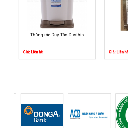
Thùng rác Duy Tân Dustbin
Giá: Liên hệ
Giá: Liên h