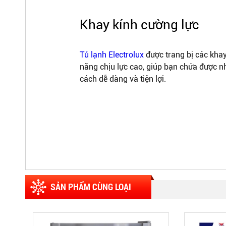
Khay kính cường lực
Tủ lạnh Electrolux
được trang bị các kha
năng chịu lực cao, giúp bạn chứa được 
cách dễ dàng và tiện lợi.
SẢN PHẨM CÙNG LOẠI