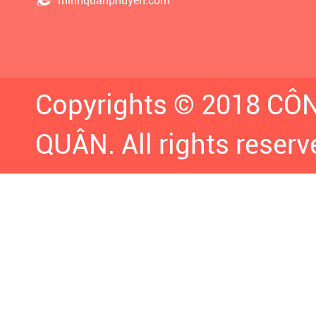
minhquanphuyen.com
Copyrights © 2018 C
QUÂN. All rights reserv