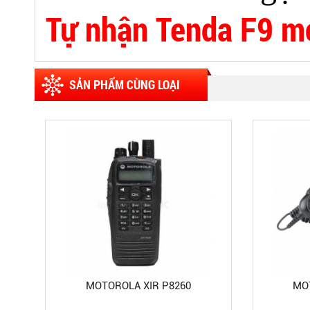
Tự nhận Tenda F9 m
SẢN PHẨM CÙNG LOẠI
MOTOROLA XIR P8260
MO