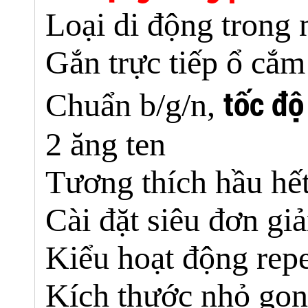
Loại di động trong 
Gắn trực tiếp ổ cắ
tốc đ
Chuẩn b/g/n,
2 ăng ten
Tương thích hầu hết
Cài đặt siêu đơn g
Kiểu hoạt động rep
Kích thước nhỏ gọn