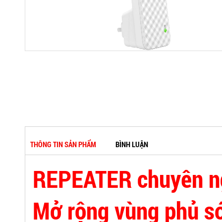
THÔNG TIN SẢN PHẨM
BÌNH LUẬN
REPEATER chuyên n
Mở rộng vùng phủ s