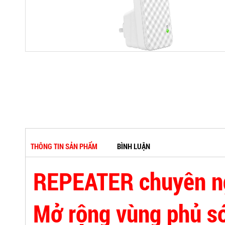
THÔNG TIN SẢN PHẨM
BÌNH LUẬN
REPEATER chuyên n
Mở rộng vùng phủ s