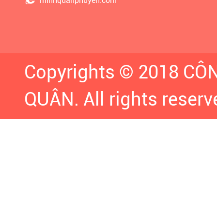
minhquanphuyen.com
Copyrights © 2018 C
QUÂN. All rights reserv