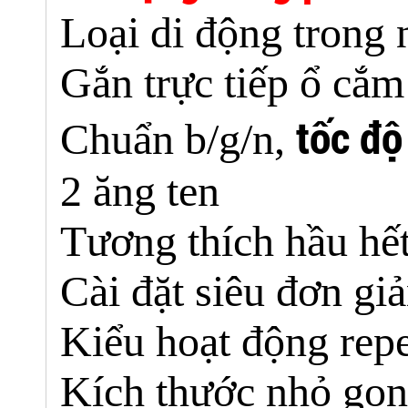
Loại di động trong 
Gắn trực tiếp ổ cắ
tốc đ
Chuẩn b/g/n,
2 ăng ten
Tương thích hầu hết
Cài đặt siêu đơn g
Kiểu hoạt động rep
Kích thước nhỏ gọn