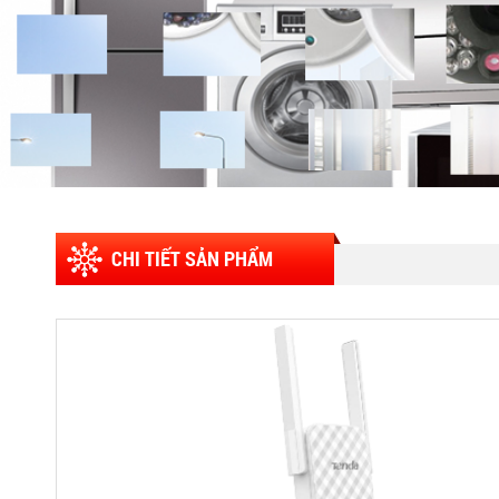
CHI TIẾT SẢN PHẨM