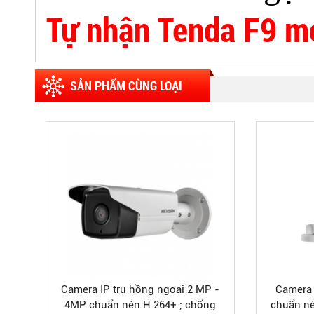
Tự nhận Tenda F9 m
SẢN PHẨM CÙNG LOẠI
Camera IP trụ hồng ngoại 2 MP -
Camera I
4MP chuẩn nén H.264+ ; chống
chuẩn né