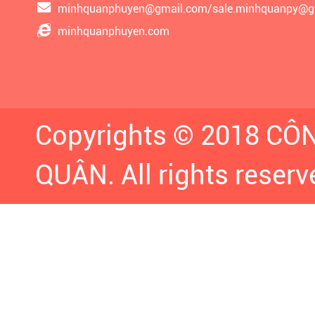
minhquanphuyen@gmail.com/sale.minhquanpy@g
minhquanphuyen.com
Copyrights © 2018 C
QUÂN. All rights reserv