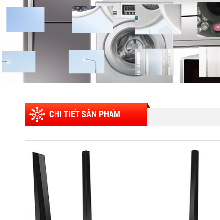
CHI TIẾT SẢN PHẨM