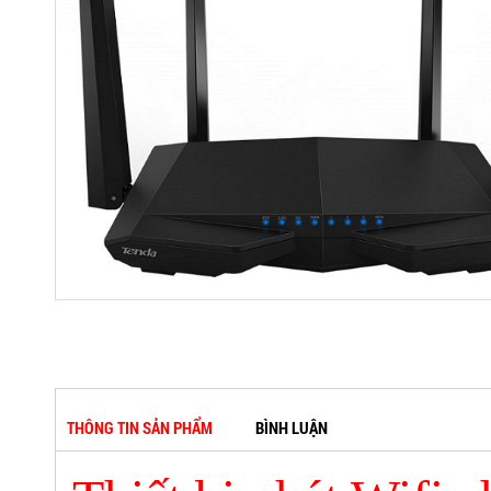
THÔNG TIN SẢN PHẨM
BÌNH LUẬN