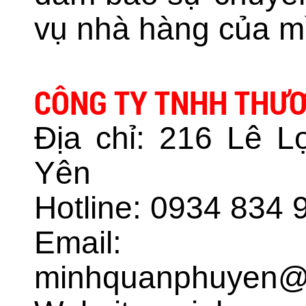
vụ nhà hàng của m
CÔNG TY TNHH THƯƠ
Địa chỉ: 216 Lê L
Yên
Hotline: 0934 834 
Email:
minhquanphuyen@g