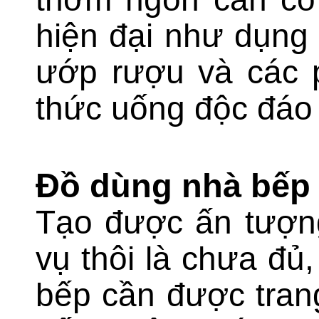
hiện đại như dụng 
ướp rượu và các p
thức uống độc đáo
Đồ dùng nhà bếp
Tạo được ấn tượng
vụ thôi là chưa đ
bếp cần được trang