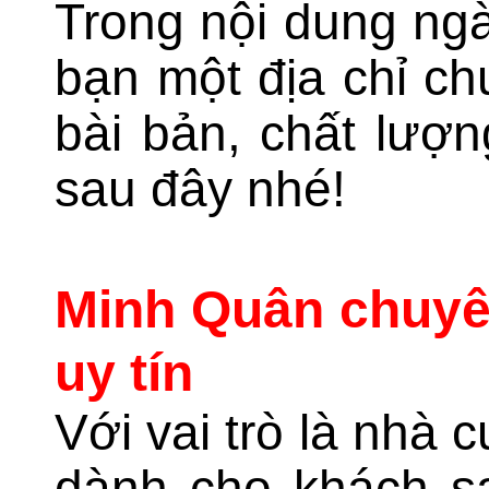
Trong nội dung ngà
bạn một địa chỉ ch
bài bản, chất lượ
sau đây nhé!
Minh Quân chuyên
uy tín
Với vai trò là nhà 
dành cho khách s