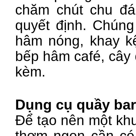
chăm chút chu đáo
quyết định. Chúng
hâm nóng, khay kệ
bếp hâm café, cây
kèm.
Dụng cụ quầy bar
Để tạo nên một khu
thơm ngon cần có