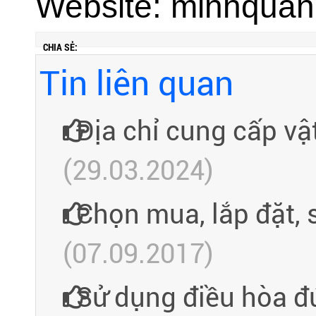
Website: minhqua
CHIA SẺ:
Tin liên quan
Địa chỉ cung cấp vật
(29.03.2024)
Chọn mua, lắp đặt, 
(07.09.2017)
Sử dụng điều hòa đú