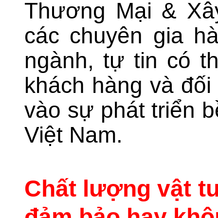
Thương Mại & Xây
các chuyên gia hà
ngành, tự tin có 
khách hàng và đối
vào sự phát triển b
Việt Nam.
Chất lượng vật tư
đảm bảo hay kh