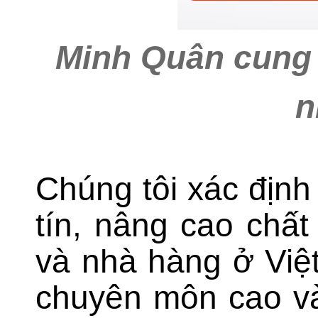
Minh Quân cung c
n
Chúng tôi xác định
tín, nâng cao chấ
và nhà hàng ở Việ
chuyên môn cao v