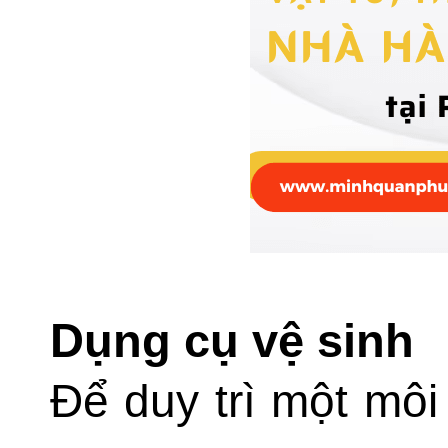
Dụng cụ vệ sinh
Để duy trì một mô