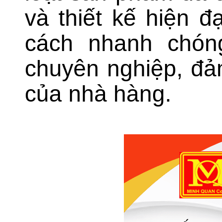
và thiết kế hiện 
cách nhanh chón
chuyên nghiệp, đả
của nhà hàng.