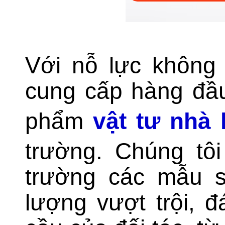
Với nỗ lực không
cung cấp hàng đầu
phẩm
vật tư nhà
trường. Chúng tôi
trường các mẫu s
lượng vượt trội, 