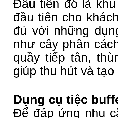
Đầu tiên đó là khu
đầu tiên cho khách
đủ với những dụng
như cây phân cách,
quầy tiếp tân, thù
giúp thu hút và tạ
Dụng cụ tiệc buff
Để đáp ứng nhu cầ