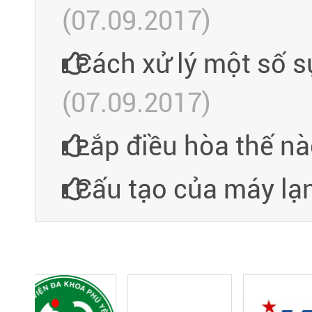
(07.09.2017)
Cách xử lý một số s
(07.09.2017)
Lắp điều hòa thế n
Cấu tạo của máy lạ