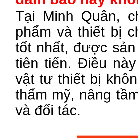
Tại Minh Quân, c
phẩm và thiết bị 
tốt nhất, được sả
tiên tiến. Điều n
vật tư thiết bị khô
thẩm mỹ, nâng tầm
và đối tác.