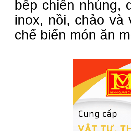
bếp chiên nhúng, d
inox, nồi, chảo và
chế biến món ăn m