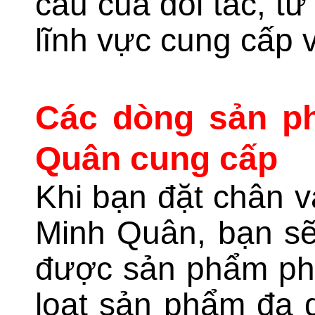
cầu của đối tác, từ
lĩnh vực cung cấp vậ
Các dòng sản ph
Quân cung cấp
Khi bạn đặt chân và
Minh Quân, bạn sẽ
được sản phẩm phù
loạt sản phẩm đa 