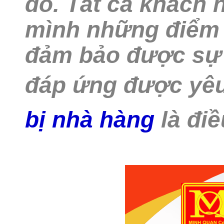
đó. Tất cả khách
mình những điểm 
đảm bảo được sự t
đáp ứng được yêu
bị nhà hàng
là điề